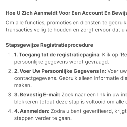
Hoe U Zich Aanmeldt Voor Een Account En Bewijs
Om alle functies, promoties en diensten te gebrui
transacties veilig te houden en zorgt ervoor dat u 
Stapsgewijze Registratieprocedure
1. Toegang tot de registratiepagina:
Klik op ‘R
persoonlijke gegevens wordt gevraagd.
2. Voer Uw Persoonlijke Gegevens In:
Voer uw 
contactgegevens. Gebruik alleen informatie di
maken.
3. Bevestig E-mail:
Zoek naar een link in uw inb
blokkeren totdat deze stap is voltooid om alle 
4. Aanmelden:
Zodra u bent geverifieerd, krij
stappen verder te gaan.