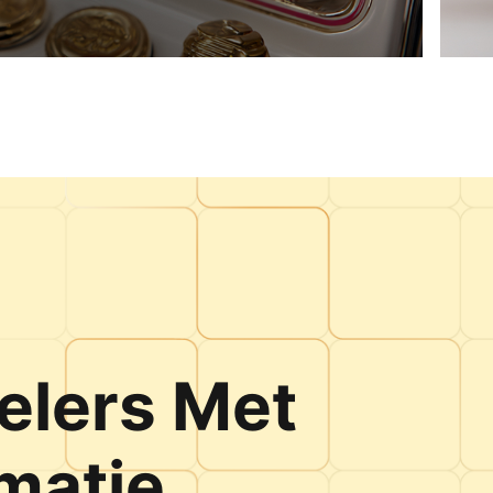
elers Met
rmatie