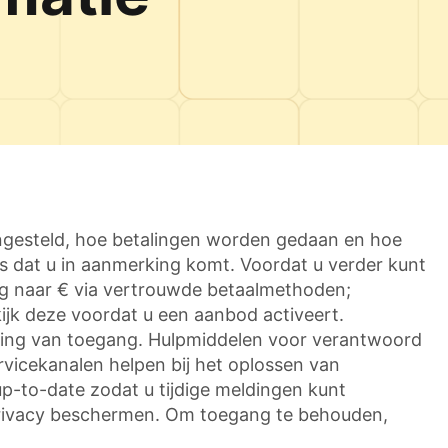
ingesteld, hoe betalingen worden gedaan en hoe
s dat u in aanmerking komt. Voordat u verder kunt
ing naar € via vertrouwde betaalmethoden;
jk deze voordat u een aanbod activeert.
uiting van toegang. Hulpmiddelen voor verantwoord
ervicekanalen helpen bij het oplossen van
p-to-date zodat u tijdige meldingen kunt
privacy beschermen. Om toegang te behouden,