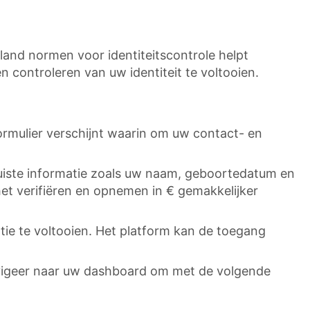
land normen voor identiteitscontrole helpt
en controleren van uw identiteit te voltooien.
ormulier verschijnt waarin om uw contact- en
juiste informatie zoals uw naam, geboortedatum en
et verifiëren en opnemen in € gemakkelijker
atie te voltooien. Het platform kan de toegang
Navigeer naar uw dashboard om met de volgende