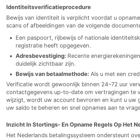
Identiteitsverificatieprocedure
Bewijs van identiteit is verplicht voordat u opnam
scans of afbeeldingen van de volgende document
Een paspoort, rijbewijs of nationale identite
registratie heeft opgegeven.
Adresbevestiging:
Recente energierekeningen,
duidelijk zichtbaar zijn.
Bewijs van betaalmethode:
Als u met een cred
Verificatie wordt gewoonlijk binnen 24–72 uur ve
contactgegevens up-to-date om vertragingen te vo
wijzigt, wordt uw account bevroren en kunt u uw 
uw saldo te beheren en snel opnames aan te vragen.
Inzicht In Stortings- En Opname Regels Op Het N
Het Nederlands betalingssysteem ondersteunt ove