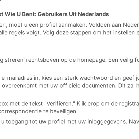
t Wie U Bent: Gebruikers Uit Nederlands
ken, moet u een profiel aanmaken. Voldoen aan Neder
alle regels volgt. Volg deze stappen om het instellen 
egistreren’ rechtsboven op de homepage. Een veilig f
e-mailadres in, kies een sterk wachtwoord en geef 
e overeenkomt met uw officiële documenten. Dit zal h
ox met de tekst "Verifiëren." Klik erop om de registr
correspondentie te beveiligen.
gt u toegang tot uw profiel met uw inloggegevens. 