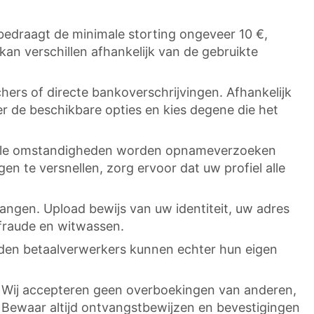
bedraagt de minimale storting ongeveer 10 €,
an verschillen afhankelijk van de gebruikte
hers of directe bankoverschrijvingen. Afhankelijk
r de beschikbare opties en kies degene die het
rmale omstandigheden worden opnameverzoeken
n te versnellen, zorg ervoor dat uw profiel alle
ngen. Upload bewijs van uw identiteit, uw adres
 fraude en witwassen.
den betaalverwerkers kunnen echter hun eigen
. Wij accepteren geen overboekingen van anderen,
Bewaar altijd ontvangstbewijzen en bevestigingen