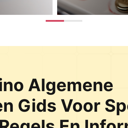
ino Algemene
n Gids Voor Sp
 Regels En Info