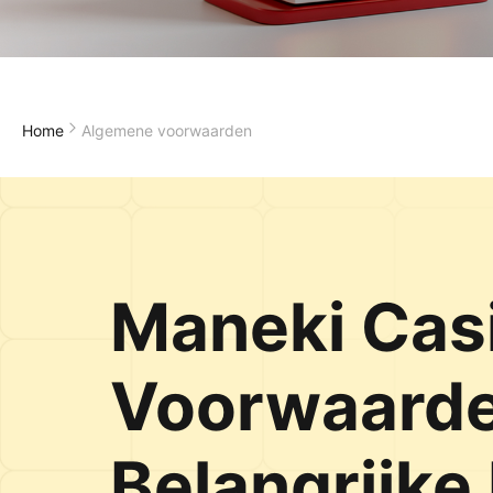
Home
Algemene voorwaarden
Maneki Cas
Voorwaarde
Belangrijke