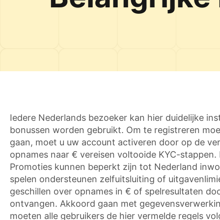
Iedere Nederlands bezoeker kan hier duidelijke i
bonussen worden gebruikt. Om te registreren moet
gaan, moet u uw account activeren door op de veri
opnames naar € vereisen voltooide KYC-stappen. 
Promoties kunnen beperkt zijn tot Nederland inwon
spelen ondersteunen zelfuitsluiting of uitgavenlimi
geschillen over opnames in € of spelresultaten do
ontvangen. Akkoord gaan met gegevensverwerking
moeten alle gebruikers de hier vermelde regels vol