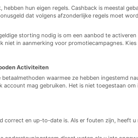
, hebben hun eigen regels. Cashback is meestal geb
nusgeld dat volgens afzonderlijke regels moet worden
geldige storting nodig is om een aanbod te activer
k niet in aanmerking voor promotiecampagnes. Kies 
boden Activiteiten
de betaalmethoden waarmee ze hebben ingestemd na
lk account mag gebruiken. Het is niet toegestaan o
jd correct en up-to-date is. Als er fouten zijn, heeft