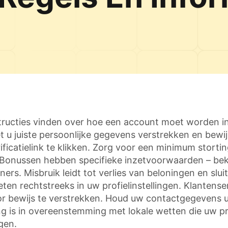
nstructies vinden over hoe een account moet worden 
 u juiste persoonlijke gegevens verstrekken en bewij
ficatielink te klikken. Zorg voor een minimum stort
Bonussen hebben specifieke inzetvoorwaarden – beki
ers. Misbruik leidt tot verlies van beloningen en sl
eten rechtstreeks in uw profielinstellingen. Klantens
or bewijs te verstrekken. Houd uw contactgegevens u
 is in overeenstemming met lokale wetten die uw 
gen.