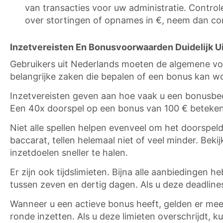
van transacties voor uw administratie. Control
over stortingen of opnames in €, neem dan con
Inzetvereisten En Bonusvoorwaarden Duidelijk U
Gebruikers uit Nederlands moeten de algemene vo
belangrijke zaken die bepalen of een bonus kan 
Inzetvereisten geven aan hoe vaak u een bonusb
Een 40x doorspel op een bonus van 100 € betekent 
Niet alle spellen helpen evenveel om het doorspeld
baccarat, tellen helemaal niet of veel minder. Bekij
inzetdoelen sneller te halen.
Er zijn ook tijdslimieten. Bijna alle aanbiedinge
tussen zeven en dertig dagen. Als u deze deadlines
Wanneer u een actieve bonus heeft, gelden er mees
ronde inzetten. Als u deze limieten overschrijdt, k